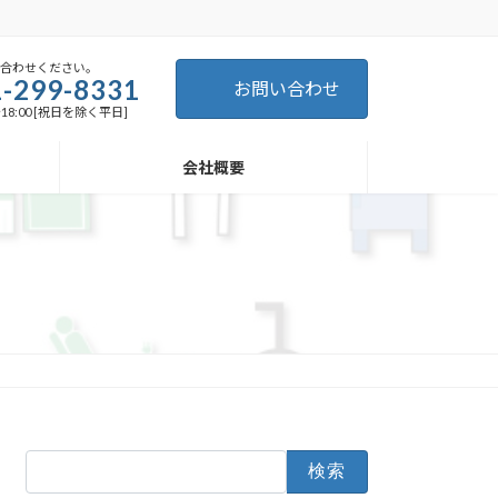
い合わせください。
-299-8331
お問い合わせ
～18:00 [祝日を除く平日]
会社概要
検
索: