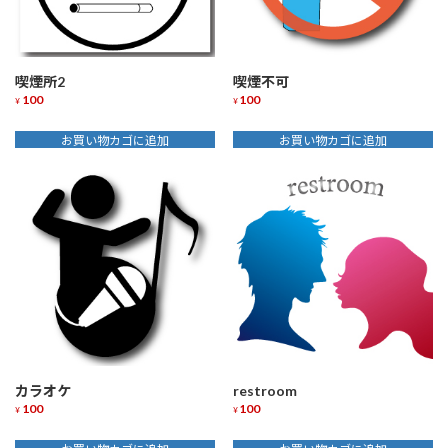
喫煙所2
喫煙不可
100
100
¥
¥
お買い物カゴに追加
お買い物カゴに追加
カラオケ
restroom
100
100
¥
¥