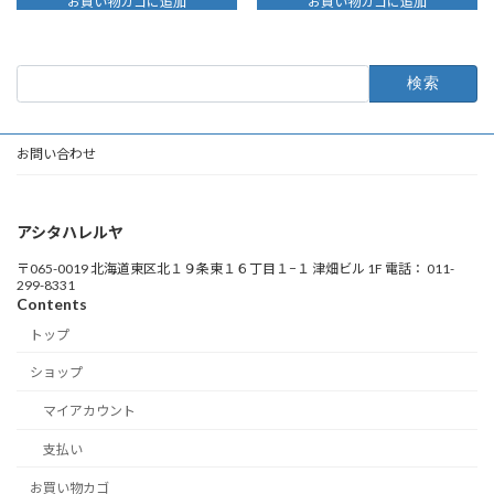
お買い物カゴに追加
お買い物カゴに追加
検
索:
お問い合わせ
アシタハレルヤ
〒065-0019 北海道東区北１９条東１６丁目１−１ 津畑ビル 1F 電話： 011-
299-8331
Contents
トップ
ショップ
マイアカウント
支払い
お買い物カゴ