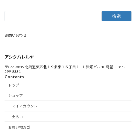
検
索:
お問い合わせ
アシタハレルヤ
〒065-0019 北海道東区北１９条東１６丁目１−１ 津畑ビル 1F 電話： 011-
299-8331
Contents
トップ
ショップ
マイアカウント
支払い
お買い物カゴ