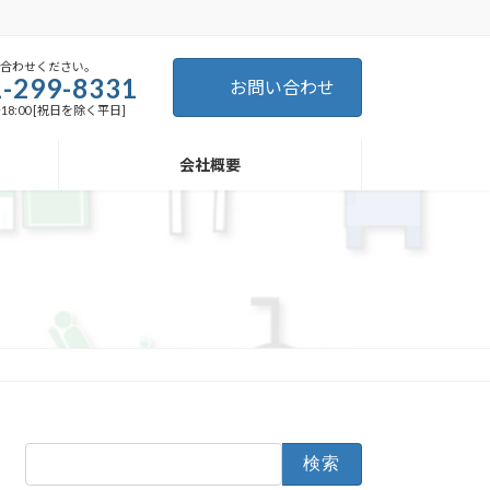
い合わせください。
-299-8331
お問い合わせ
～18:00 [祝日を除く平日]
会社概要
検
索: