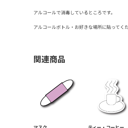
アルコールで消毒しているところです。
アルコールボトル・お好きな場所に貼ってく
関連商品
マスク
ティー・コーヒー