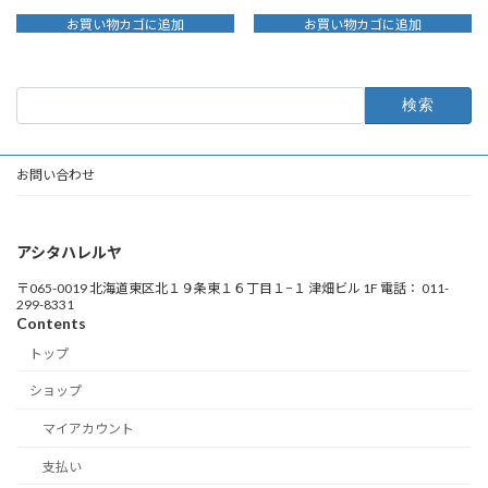
お買い物カゴに追加
お買い物カゴに追加
検
索:
お問い合わせ
アシタハレルヤ
〒065-0019 北海道東区北１９条東１６丁目１−１ 津畑ビル 1F 電話： 011-
299-8331
Contents
トップ
ショップ
マイアカウント
支払い