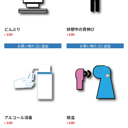
どんぶり
休憩中の背伸び
100
100
¥
¥
お買い物カゴに追加
お買い物カゴに追加
アルコール消毒
検温
100
100
¥
¥