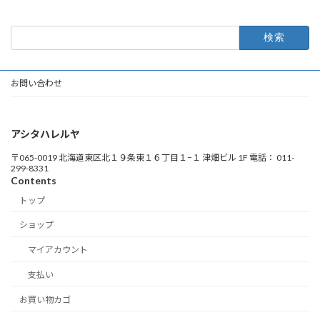
検
索:
お問い合わせ
アシタハレルヤ
〒065-0019 北海道東区北１９条東１６丁目１−１ 津畑ビル 1F 電話： 011-
299-8331
Contents
トップ
ショップ
マイアカウント
支払い
お買い物カゴ