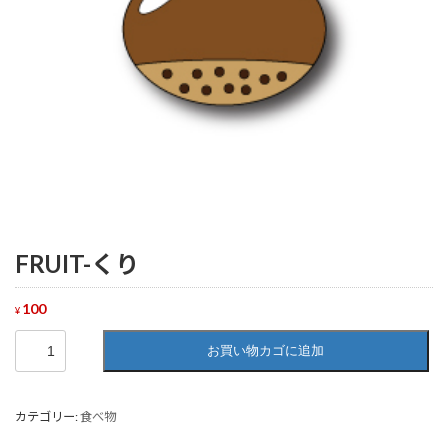
FRUIT-くり
100
¥
FRUIT-
お買い物カゴに追加
く
り
個
カテゴリー:
食べ物