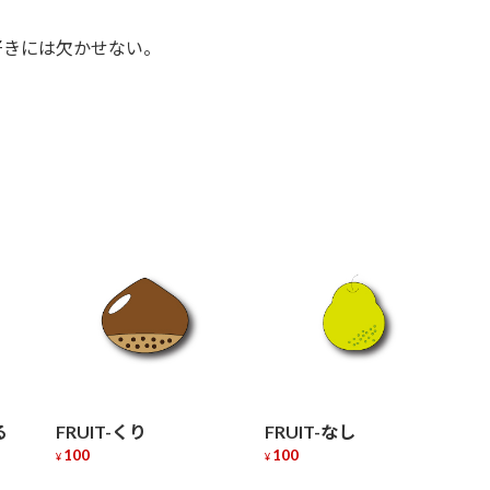
好きには欠かせない。
る
FRUIT-くり
FRUIT-なし
100
100
¥
¥