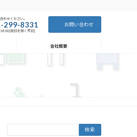
い合わせください。
-299-8331
お問い合わせ
～18:00 [祝日を除く平日]
会社概要
検
索: