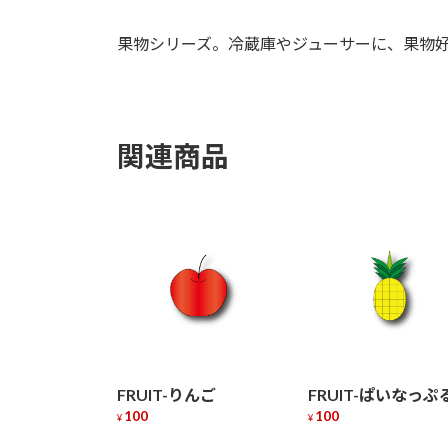
果物シリーズ。冷蔵庫やジューサーに、果物
関連商品
FRUIT-りんご
FRUIT-ぱいなっぷ
100
100
¥
¥