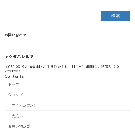
検
索:
お問い合わせ
アシタハレルヤ
〒065-0019 北海道東区北１９条東１６丁目１−１ 津畑ビル 1F 電話： 011-
299-8331
Contents
トップ
ショップ
マイアカウント
支払い
お買い物カゴ