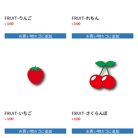
FRUIT-りんご
FRUIT-れもん
100
100
¥
¥
お買い物カゴに追加
お買い物カゴに追加
FRUIT-いちご
FRUIT-さくらんぼ
100
100
¥
¥
お買い物カゴに追加
お買い物カゴに追加