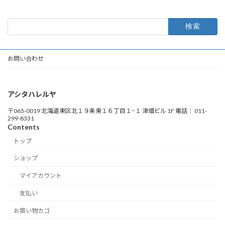
検
索:
お問い合わせ
アシタハレルヤ
〒065-0019 北海道東区北１９条東１６丁目１−１ 津畑ビル 1F 電話： 011-
299-8331
Contents
トップ
ショップ
マイアカウント
支払い
お買い物カゴ