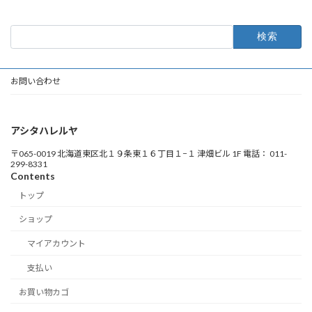
検
索:
お問い合わせ
アシタハレルヤ
〒065-0019 北海道東区北１９条東１６丁目１−１ 津畑ビル 1F 電話： 011-
299-8331
Contents
トップ
ショップ
マイアカウント
支払い
お買い物カゴ